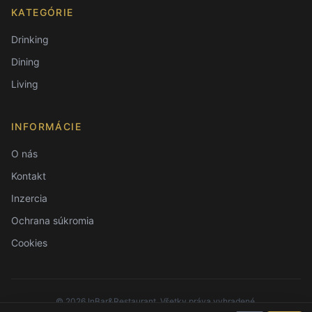
KATEGÓRIE
Drinking
Dining
Living
INFORMÁCIE
O nás
Kontakt
Inzercia
Ochrana súkromia
Cookies
©
2026
InBar&Restaurant. Všetky práva vyhradené.