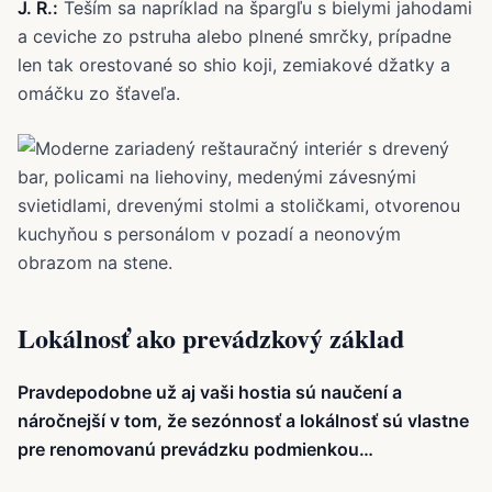
J. R.:
Teším sa napríklad na špargľu s bielymi jahodami
a ceviche zo pstruha alebo plnené smrčky, prípadne
len tak orestované so shio koji, zemiakové džatky a
omáčku zo šťaveľa.
Lokálnosť ako prevádzkový základ
Pravdepodobne už aj vaši hostia sú naučení a
náročnejší v tom, že sezónnosť a lokálnosť sú vlastne
pre renomovanú prevádzku podmienkou…