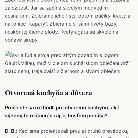
záležitosť. Jar sa začína skvelým medvedím
cesnakom. Zbierame jeho listy, potom púčiky, kvety a
nakoniec „kapary“. Zbierame si sami kvety bazy,
neskôr jej čierne plody. Kvety agátu sú skvelé na
voňavé sirupy.
Otvorená kuchyňa a dôvera
Prečo ste sa rozhodli pre otvorenú kuchyňu, aké
výhody to reštaurácii aj jej hosťom prináša?
D. B.:
Keď sme projektovali prvú aj druhú prevádzku,