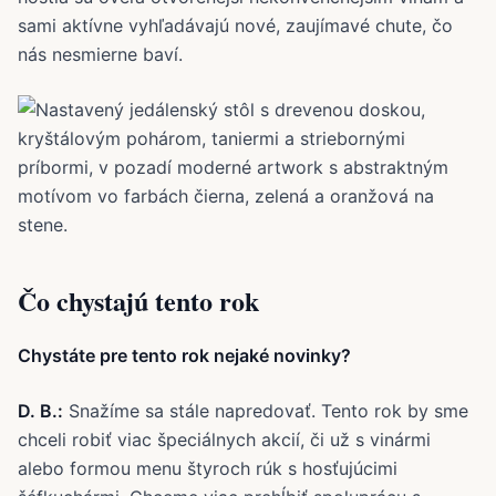
sami aktívne vyhľadávajú nové, zaujímavé chute, čo
nás nesmierne baví.
Čo chystajú tento rok
Chystáte pre tento rok nejaké novinky?
D. B.:
Snažíme sa stále napredovať. Tento rok by sme
chceli robiť viac špeciálnych akcií, či už s vinármi
alebo formou menu štyroch rúk s hosťujúcimi