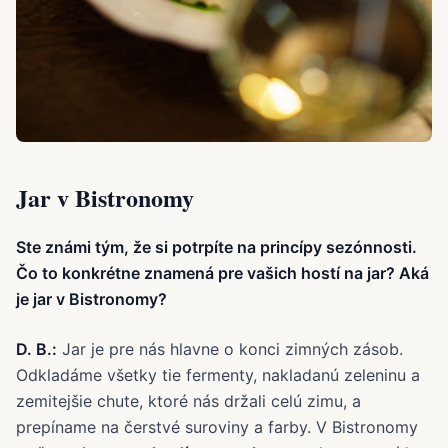
Jar v Bistronomy
Ste známi tým, že si potrpíte na princípy sezónnosti.
Čo to konkrétne znamená pre vašich hostí na jar? Aká
je jar v Bistronomy?
D. B.:
Jar je pre nás hlavne o konci zimných zásob.
Odkladáme všetky tie fermenty, nakladanú zeleninu a
zemitejšie chute, ktoré nás držali celú zimu, a
prepíname na čerstvé suroviny a farby. V Bistronomy