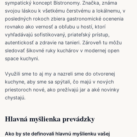
sympatický koncept Bistronomy. Značka, známa
svojou láskou k všetkému čerstvému a lokálnemu, v
posledných rokoch zbiera gastronomické ocenenia
rovnako ako vernosť a obľubu u hostí, ktorí
vyhľadávajú sofistikovaný, priateľský prístup,
autentickosť a zdravie na tanieri. Zároveň tu môžu
sledovať šikovné ruky kuchárov v modernej open
space kuchyni.
Využili sme to aj my a nazreli sme do otvorenej
kuchyne, aby sme sa spýtali, čo majú v nových
priestoroch nové, ako prežívajú jar a aké novinky
chystajú.
Hlavná myšlienka prevádzky
Ako by ste definovali hlavnú myšlienku vašej