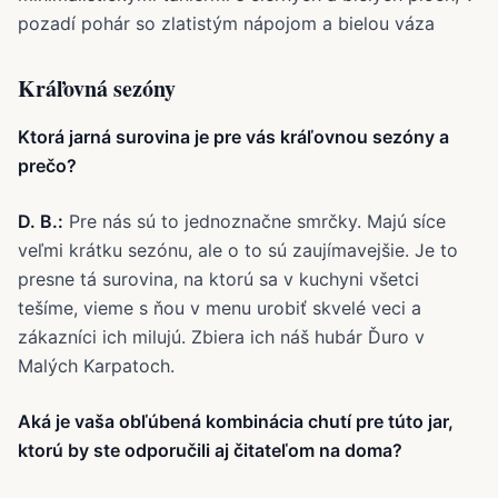
Kráľovná sezóny
Ktorá jarná surovina je pre vás kráľovnou sezóny a
prečo?
D. B.:
Pre nás sú to jednoznačne smrčky. Majú síce
veľmi krátku sezónu, ale o to sú zaujímavejšie. Je to
presne tá surovina, na ktorú sa v kuchyni všetci
tešíme, vieme s ňou v menu urobiť skvelé veci a
zákazníci ich milujú. Zbiera ich náš hubár Ďuro v
Malých Karpatoch.
Aká je vaša obľúbená kombinácia chutí pre túto jar,
ktorú by ste odporučili aj čitateľom na doma?