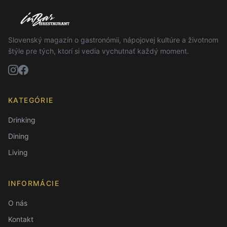
Slovenský magazín o gastronómii, nápojovej kultúre a životnom
štýle pre tých, ktorí si vedia vychutnať každý moment.
KATEGÓRIE
Drinking
Dining
Living
INFORMÁCIE
O nás
Kontakt