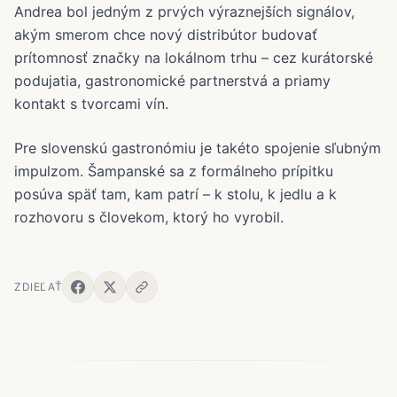
Andrea bol jedným z prvých výraznejších signálov,
akým smerom chce nový distribútor budovať
prítomnosť značky na lokálnom trhu – cez kurátorské
podujatia, gastronomické partnerstvá a priamy
kontakt s tvorcami vín.
Pre slovenskú gastronómiu je takéto spojenie sľubným
impulzom. Šampanské sa z formálneho prípitku
posúva späť tam, kam patrí – k stolu, k jedlu a k
rozhovoru s človekom, ktorý ho vyrobil.
ZDIEĽAŤ