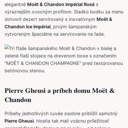
elegantné
Moët & Chandon Impérial Rosé
s
výraznejším ovocným profilom. Sladkú bodku za menu
dotvoril dezert servírovaný s inovatívnym
Moët &
Chandon Ice Impérial
, prvým šampanským
vytvoreným špeciálne na servírovanie na ľade.
Pierre Gheusi a príbeh domu Moët &
Chandon
Príbehy jednotlivých cuvée osobne priblížil samotný
Pierre Gheusi
. Hostia tak mali vzácnu príležitosť