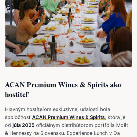
ACAN Premium Wines & Spirits ako
hostiteľ
Hlavným hostiteľom exkluzívnej udalosti bola
spoločnosť
ACAN Premium Wines & Spirits
, ktorá je
od
júla 2025
oficiálnym distribútorom portfólia Moët
& Hennessy na Slovensku. Experience Lunch v Da