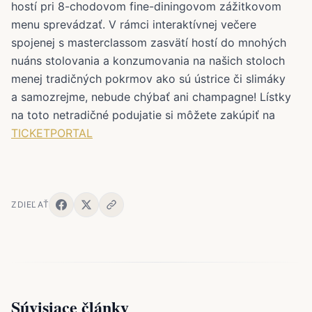
hostí pri 8-chodovom fine-diningovom zážitkovom
menu sprevádzať. V rámci interaktívnej večere
spojenej s masterclassom zasvätí hostí do mnohých
nuáns stolovania a konzumovania na našich stoloch
menej tradičných pokrmov ako sú ústrice či slimáky
a samozrejme, nebude chýbať ani champagne! Lístky
na toto netradičné podujatie si môžete zakúpiť na
TICKETPORTAL
ZDIEĽAŤ
Súvisiace články