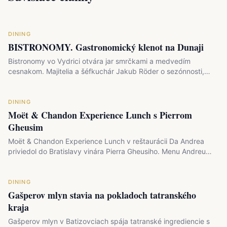
DINING
BISTRONOMY. Gastronomický klenot na Dunaji
Bistronomy vo Vydrici otvára jar smrčkami a medvedím
cesnakom. Majitelia a šéfkuchár Jakub Röder o sezónnosti,…
DINING
Moët & Chandon Experience Lunch s Pierrom
Gheusim
Moët & Chandon Experience Lunch v reštaurácii Da Andrea
priviedol do Bratislavy vinára Pierra Gheusiho. Menu Andreu
Enu…
DINING
Gašperov mlyn stavia na pokladoch tatranského
kraja
Gašperov mlyn v Batizovciach spája tatranské ingrediencie s