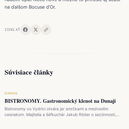
na ďalšom Bocuse d’Or.
ZDIEĽAŤ
Súvisiace články
DINING
BISTRONOMY. Gastronomický klenot na Dunaji
Bistronomy vo Vydrici otvára jar smrčkami a medvedím
cesnakom. Majitelia a šéfkuchár Jakub Röder o sezónnosti,…