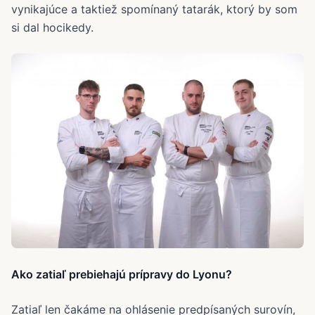
vynikajúce a taktiež spomínaný tatarák, ktorý by som
si dal hocikedy.
Ako zatiaľ prebiehajú prípravy do Lyonu?
Zatiaľ len čakáme na ohlásenie predpísaných surovín,