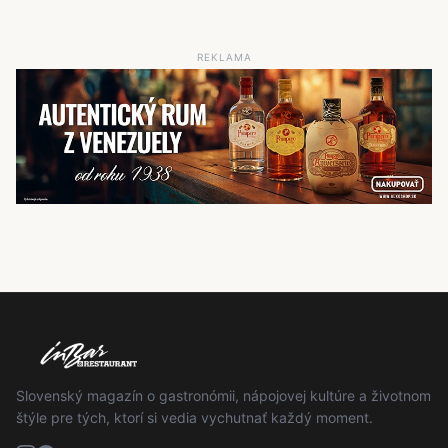
REKLAMA
Slovenský magazín o gastronómii, nápojovej kultúre a životnom
štýle pre tých, ktorí si vedia vychutnať každý moment.