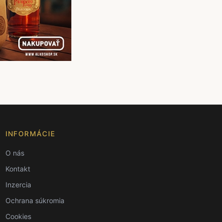
INFORMÁCIE
O nás
Kontakt
Inzercia
Ochrana súkromia
Cookies