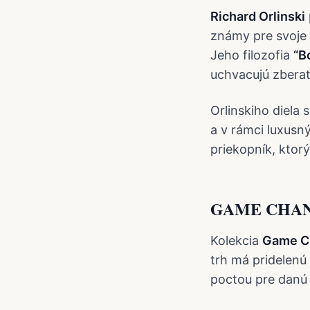
Richard Orlinski
známy pre svoje 
Jeho filozofia
“B
uchvacujú zberat
Orlinskiho diela
a v rámci luxusn
priekopník, ktorý
GAME CHAN
Kolekcia
Game C
trh má pridelenú
poctou pre danú 