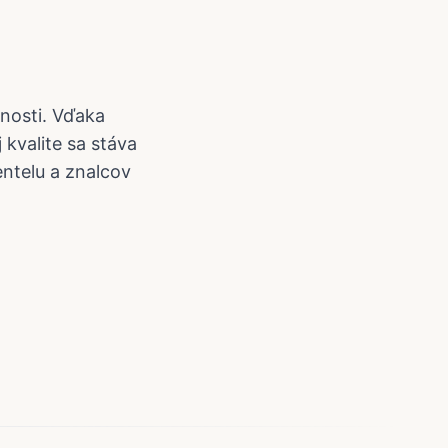
anosti. Vďaka
kvalite sa stáva
entelu a znalcov