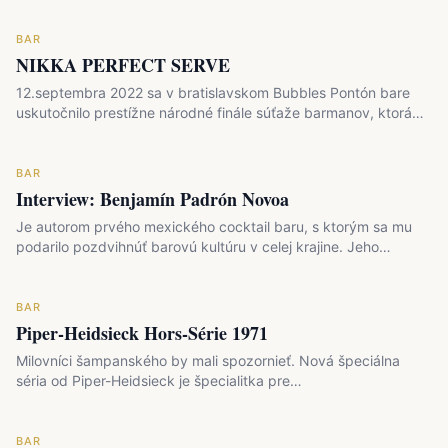
BAR
NIKKA PERFECT SERVE
12.septembra 2022 sa v bratislavskom Bubbles Pontón bare
uskutočnilo prestížne národné finále súťaže barmanov, ktorá
sa…
BAR
Interview: Benjamín Padrón Novoa
Je autorom prvého mexického cocktail baru, s ktorým sa mu
podarilo pozdvihnúť barovú kultúru v celej krajine. Jeho…
BAR
Piper-Heidsieck Hors-Série 1971
Milovníci šampanského by mali spozornieť. Nová špeciálna
séria od Piper-Heidsieck je špecialitka pre…
BAR