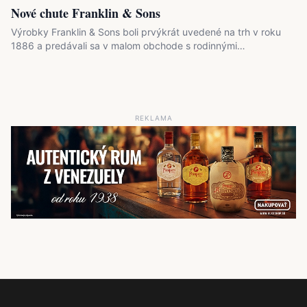
Nové chute Franklin & Sons
Výrobky Franklin & Sons boli prvýkrát uvedené na trh v roku
1886 a predávali sa v malom obchode s rodinnými…
REKLAMA