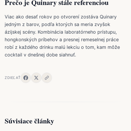
Prečo je Quinary stále referenciou
Viac ako desať rokov po otvorení zostáva Quinary
jedným z barov, podľa ktorých sa meria zvyšok
ázijskej scény. Kombinácia laboratórneho prístupu,
hongkonských príbehov a presnej remeselnej práce
robí z každého drinku malú lekciu o tom, kam môže
cocktail v dnešnej dobe siahnuť.
ZDIEĽAŤ
Súvisiace články