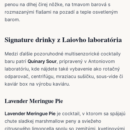
Signature drinky z Laiovho laboratória
Medzi ďalšie pozoruhodné multisenzorické cocktaily
baru patrí
Quinary Sour
, pripravený v Antoniovom
laboratóriu, kde nájdete také vybavenie ako rotačný
odparovač, centrifúgu, mraziacu sušičku, sous-vide či
kaviár box na výrobu kaviáru.
Lavender Meringue Pie
Lavender Meringue Pie
je cocktail, v ktorom sa spájajú
chute sladkej marshmallow peny a sviežeho
citrusového limoncella spolu so zemitými, kvetinovými