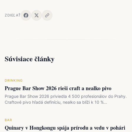
ZDIEĽAŤ
Súvisiace články
DRINKING
Prague Bar Show 2026 rieši craft a nealko pivo
Prague Bar Show 2026 priviedla 4 500 profesionálov do Prahy.
Craftové pivo hľadá definíciu, nealko sa blíži k 10 %…
BAR
Quinary v Hongkongu spája prírodu a vedu v pohári