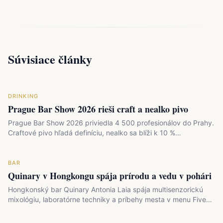
Súvisiace články
DRINKING
Prague Bar Show 2026 rieši craft a nealko pivo
Prague Bar Show 2026 priviedla 4 500 profesionálov do Prahy.
Craftové pivo hľadá definíciu, nealko sa blíži k 10 %…
BAR
Quinary v Hongkongu spája prírodu a vedu v pohári
Hongkonský bar Quinary Antonia Laia spája multisenzorickú
mixológiu, laboratórne techniky a príbehy mesta v menu Five…