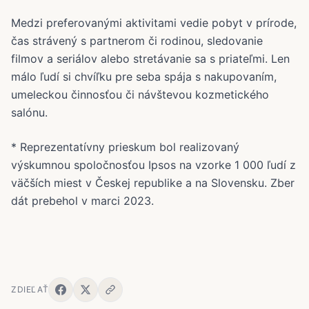
Medzi preferovanými aktivitami vedie pobyt v prírode,
čas strávený s partnerom či rodinou, sledovanie
filmov a seriálov alebo stretávanie sa s priateľmi. Len
málo ľudí si chvíľku pre seba spája s nakupovaním,
umeleckou činnosťou či návštevou kozmetického
salónu.
* Reprezentatívny prieskum bol realizovaný
výskumnou spoločnosťou Ipsos na vzorke 1 000 ľudí z
väčších miest v Českej republike a na Slovensku. Zber
dát prebehol v marci 2023.
ZDIEĽAŤ