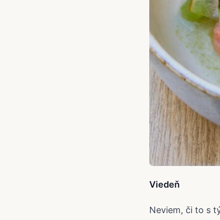
Viedeň
Neviem, či to s 