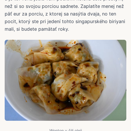
než si so svojou porciou sadnete. Zaplatíte menej než
päť eur za porciu, z ktorej sa nasýtia dvaja, no ten
pocit, ktorý ste pri jedení tohto singapurského biriyani
mali, si budete pamätať roky.
Wonton v čili oleji