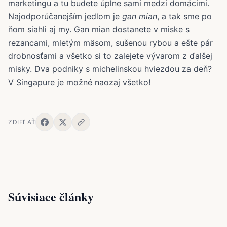
marketingu a tu budete úplne sami medzi domácimi.
Najodporúčanejším jedlom je
gan mian
, a tak sme po
ňom siahli aj my. Gan mian dostanete v miske s
rezancami, mletým mäsom, sušenou rybou a ešte pár
drobnosťami a všetko si to zalejete vývarom z ďalšej
misky. Dva podniky s michelinskou hviezdou za deň?
V Singapure je možné naozaj všetko!
ZDIEĽAŤ
Súvisiace články