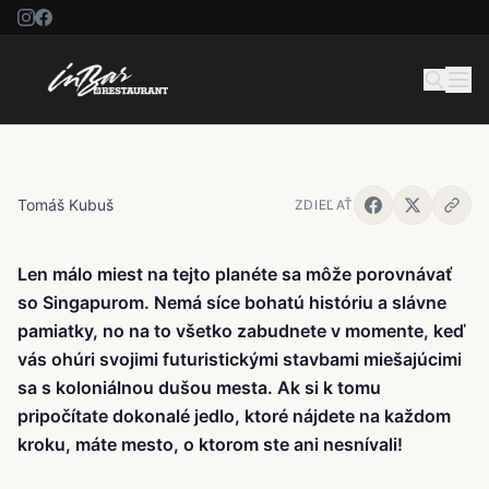
Singapur
Tomáš Kubuš
ZDIEĽAŤ
Len málo miest na tejto planéte sa môže porovnávať
so Singapurom. Nemá síce bohatú históriu a slávne
pamiatky, no na to všetko zabudnete v momente, keď
vás ohúri svojimi futuristickými stavbami miešajúcimi
sa s koloniálnou dušou mesta. Ak si k tomu
pripočítate dokonalé jedlo, ktoré nájdete na každom
kroku, máte mesto, o ktorom ste ani nesnívali!