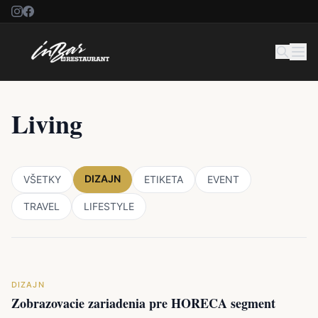
Living
DIZAJN
VŠETKY
ETIKETA
EVENT
TRAVEL
LIFESTYLE
DIZAJN
Zobrazovacie zariadenia pre HORECA segment